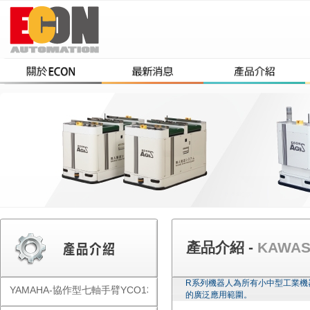
產品介紹 -
KAWA
R系列機器人為所有小中型工業機
YAMAHA-協作型七軸手臂YCO1300
的廣泛應用範圍。