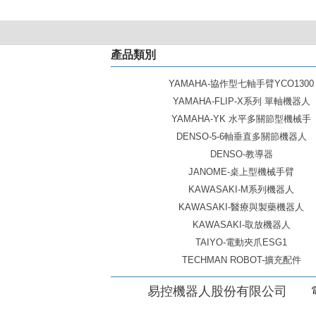
產品類別
YAMAHA-協作型七軸手臂YCO1300
YAMAHA-FLIP-X系列 單軸機器人
YAMAHA-YK 水平多關節型機械手
DENSO-5-6軸垂直多關節機器人
DENSO-教導器
JANOME-桌上型機械手臂
KAWASAKI-M系列機器人
KAWASAKI-醫療與製藥機器人
KAWASAKI-取放機器人
TAIYO-電動夾爪ESG1
TECHMAN ROBOT-擴充配件
易控機器人股份有限公司