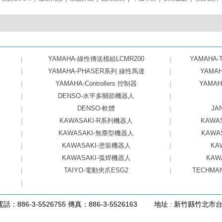
|
YAMAHA-線性傳送模組LCMR200
|
YAMAHA
|
YAMAHA-PHASER系列 線性馬達
|
YAMA
|
YAMAHA-Controllers 控制器
|
YAMA
|
DENSO-水平多關節機器人
|
|
DENSO-軟體
|
JA
|
KAWASAKI-R系列機器人
|
KAWA
|
KAWASAKI-無塵型機器人
|
KAWA
|
KAWASAKI-塗裝機器人
|
KA
|
KAWASAKI-弧焊機器人
|
KAW
|
TAIYO-電動夾爪ESG2
|
TECHMA
|
電話：886-3-5526755 傳真：886-3-5526163
地址 : 新竹縣竹北市