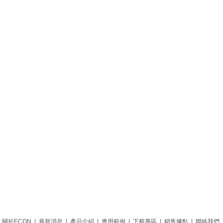
關於ECON
|
最新消息
|
產品介紹
|
應用範例
|
下載專區
|
銷售據點
|
聯絡我們