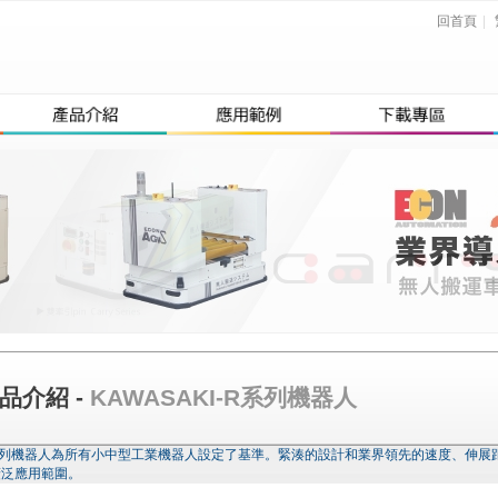
回首頁
|
品介紹 -
KAWASAKI-R系列機器人
系列機器人為所有小中型工業機器人設定了基準。緊湊的設計和業界領先的速度、伸展
廣泛應用範圍。