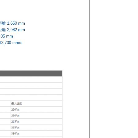
 1,650 mm
 2,982 mm
05 mm
,700 mm/s