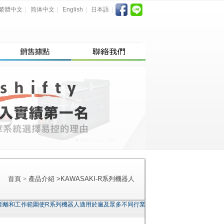
繁體中文
|
简体中文
|
English
|
日本語
|
首頁
產品介紹
>
KAWASAKI-R系列機器人
>
距離和工作範圍使R系列機器人適用於遍及眾多不同行業