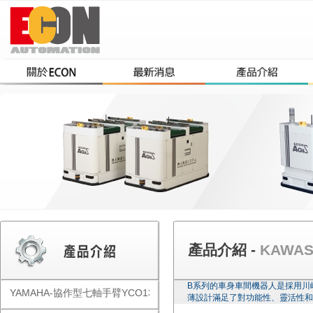
產品介紹 -
KAWA
B系列的車身車間機器人是採用川
YAMAHA-協作型七軸手臂YCO1300
薄設計滿足了對功能性、靈活性和