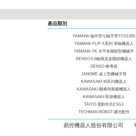
產品類別
YAMAHA-協作型七軸手臂YCO1300
YAMAHA-FLIP-X系列 單軸機器人
YAMAHA-YK 水平多關節型機械手
DENSO-5-6軸垂直多關節機器人
DENSO-教導器
JANOME-桌上型機械手臂
KAWASAKI-M系列機器人
KAWASAKI-醫療與製藥機器人
KAWASAKI-取放機器人
TAIYO-電動夾爪ESG1
TECHMAN ROBOT-擴充配件
易控機器人股份有限公司