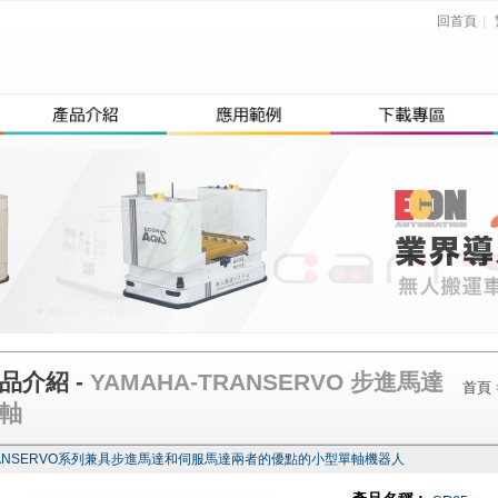
回首頁
|
品介紹 -
YAMAHA-TRANSERVO 步進馬達
首頁
軸
ANSERVO系列兼具步進馬達和伺服馬達兩者的優點的小型單軸機器人