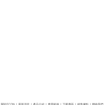
關於ECON
|
最新消息
|
產品介紹
|
應用範例
|
下載專區
|
銷售據點
|
聯絡我們