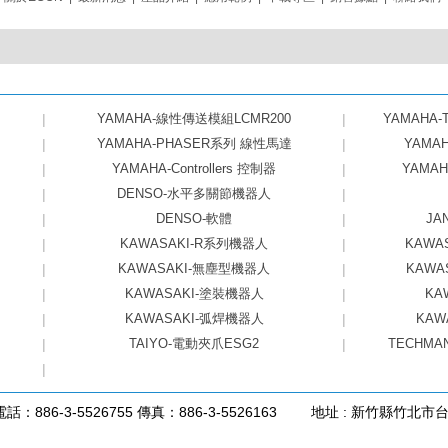
|
YAMAHA-線性傳送模組LCMR200
|
YAMAHA
|
YAMAHA-PHASER系列 線性馬達
|
YAMA
|
YAMAHA-Controllers 控制器
|
YAMA
|
DENSO-水平多關節機器人
|
|
DENSO-軟體
|
JA
|
KAWASAKI-R系列機器人
|
KAWA
|
KAWASAKI-無塵型機器人
|
KAWA
|
KAWASAKI-塗裝機器人
|
KA
|
KAWASAKI-弧焊機器人
|
KAW
|
TAIYO-電動夾爪ESG2
|
TECHMA
|
電話：886-3-5526755 傳真：886-3-5526163
地址 : 新竹縣竹北市