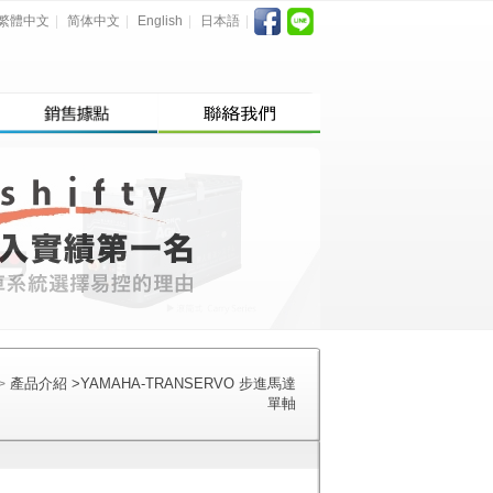
繁體中文
|
简体中文
|
English
|
日本語
|
產品介紹
>
YAMAHA-TRANSERVO 步進馬達
>
單軸