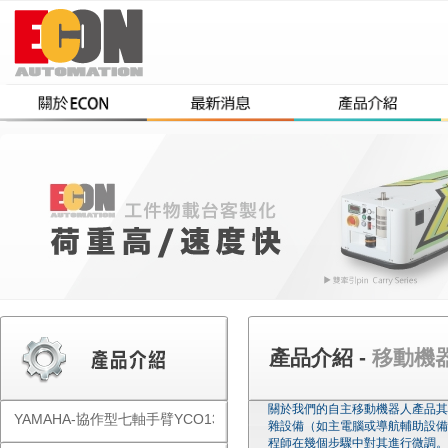
產品介紹 -
移動機器人-
關於我們的自主移動機器人產品其
YAMAHA-協作型七軸手臂YCO1300
雜設備（如主電腦或導航輔助設備
程師在幾個步驟中對其進行微調。