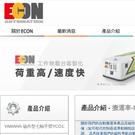
產品介紹 -
搬運車-Pc
關於我們的自動搬運車產品其磁性導
YAMAHA-協作型七軸手臂YCO1300
備（如可程式控制器或導航輔助設
調。 這意味著我們的磁性導航自